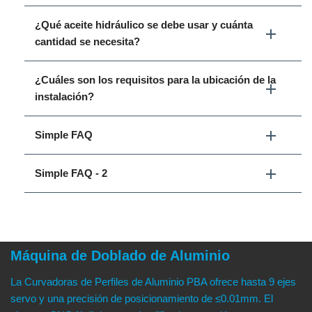
¿Qué aceite hidráulico se debe usar y cuánta
cantidad se necesita?
¿Cuáles son los requisitos para la ubicación de la
instalación?
Simple FAQ
Simple FAQ - 2
Máquina de Doblado de Aluminio
La Curvadoras de Perfiles de Aluminio PBA ofrece hasta 9 ejes
servo y una precisión de posicionamiento de ≤0.01mm. El