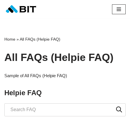
Saltar
al
contenido
Home
»
All FAQs (Helpie FAQ)
All FAQs (Helpie FAQ)
Sample of All FAQs (Helpie FAQ)
Helpie FAQ