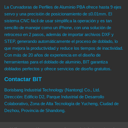
La Curvadoras de Perfiles de Aluminio PBA ofrece hasta 9 ejes
servo y una precisión de posicionamiento de ≤0.01mm. El
sistema CNC fácil de usar simplifica la operación y es tan
sencillo de manejar como un iPhone, con una solución de
retroceso en 2 pasos, además de importar archivos DXF y
STEP, generando automáticamente el proceso de doblado, lo
que mejora la productividad y reduce los tiempos de inactividad.
Con más de 20 años de experiencia en el diseño de
herramientas para el doblado de aluminio, BIT garantiza
doblados perfectos y ofrece servicios de diseño gratuitos.
Contactar BIT
Borisbang Industrial Technology (Nantong) Co., Ltd.
Dirección: Edificio D2, Parque Industrial de Desarrollo
Colaborativo, Zona de Alta Tecnología de Yucheng, Ciudad de
Dezhou, Provincia de Shandong.
WhatsApp: 0086-1775-1300-713