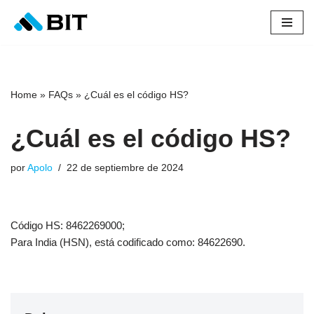
Saltar
al
contenido
Home
»
FAQs
»
¿Cuál es el código HS?
¿Cuál es el código HS?
por
Apolo
22 de septiembre de 2024
Código HS: 8462269000;
Para India (HSN), está codificado como: 84622690.